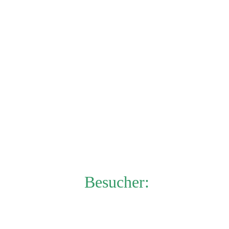
Besucher: